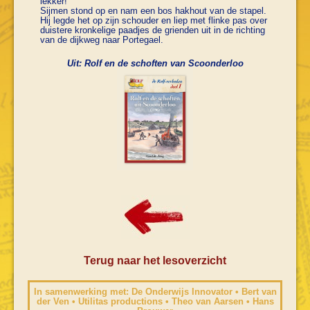
lekker!”
Sijmen stond op en nam een bos hakhout van de stapel.
Hij legde het op zijn schouder en liep met flinke pas over
duistere kronkelige paadjes de grienden uit in de richting
van de dijkweg naar Portegael.
Uit: Rolf en de schoften van Scoonderloo
Terug naar het lesoverzicht
In samenwerking met: De Onderwijs Innovator • Bert van
der Ven • Utilitas productions • Theo van Aarsen • Hans