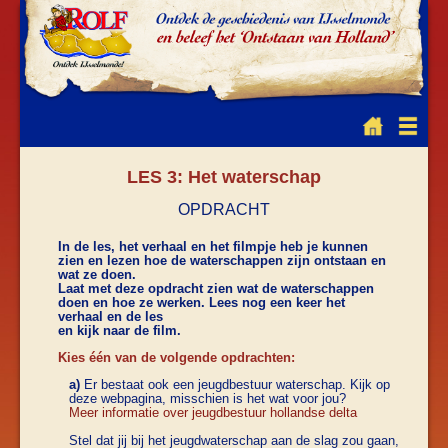
LES 3: Het waterschap
OPDRACHT
In de les, het verhaal en het filmpje heb je kunnen
zien en lezen hoe de waterschappen zijn ontstaan en
wat ze doen.
Laat met deze opdracht zien wat de waterschappen
doen en hoe ze werken. Lees nog een keer het
verhaal en de les
en kijk naar de film.
Kies één van de volgende opdrachten:
a)
Er bestaat ook een jeugdbestuur waterschap. Kijk op
deze webpagina, misschien is het wat voor jou?
Meer informatie over jeugdbestuur hollandse delta
Stel dat jij bij het jeugdwaterschap aan de slag zou gaan,