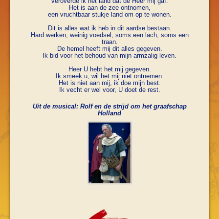
veroverde ik het land dat de Heer mij gaf.
Het is aan de zee ontnomen,
een vruchtbaar stukje land om op te wonen.
Dit is alles wat ik heb in dit aardse bestaan.
Hard werken, weinig voedsel, soms een lach, soms een
traan.
De hemel heeft mij dit alles gegeven.
Ik bid voor het behoud van mijn armzalig leven.
Heer U hebt het mij gegeven.
Ik smeek u, wil het mij niet ontnemen.
Het is niet aan mij, ik doe mijn best.
Ik vecht er wel voor, U doet de rest.
Uit de musical: Rolf en de strijd om het graafschap
Holland