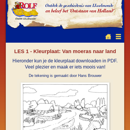
LES 1 - Kleurplaat: Van moeras naar land
Hieronder kun je de kleurplaat downloaden in PDF.
Veel plezier en maak er iets moois van!
De tekening is gemaakt door Hans Brouwer